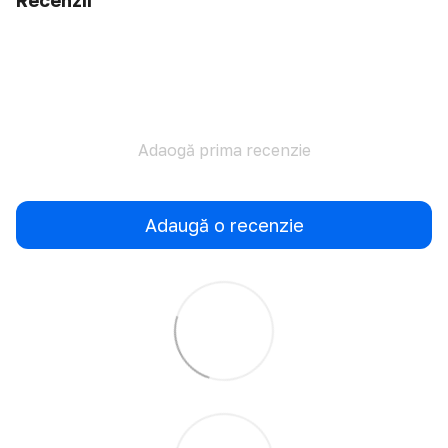
Recenzii
Adaogă prima recenzie
Adaugă o recenzie