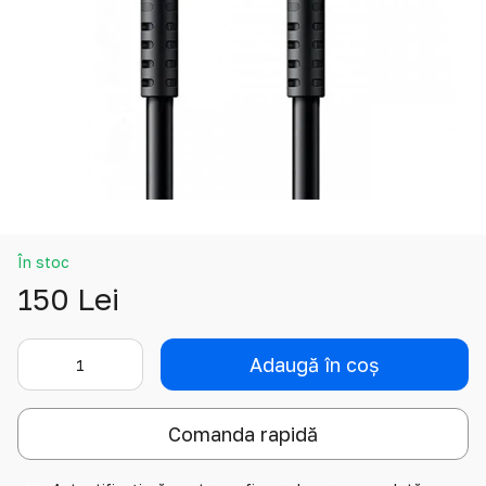
În stoc
150 Lei
Adaugă în coș
Comanda rapidă