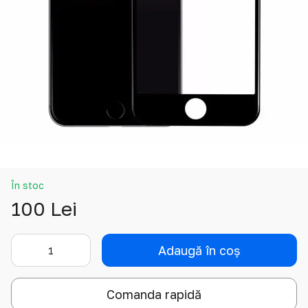
În stoc
100 Lei
Adaugă în coș
Comanda rapidă