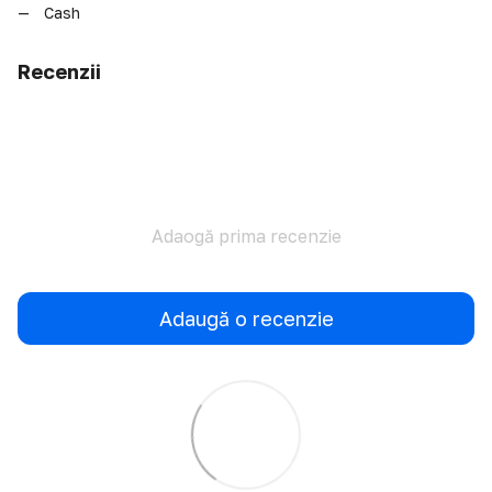
Cash
Recenzii
Adaogă prima recenzie
Adaugă o recenzie