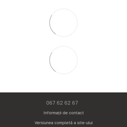
067 62 62 67
Informații de contact
Versiunea completă a site-ului