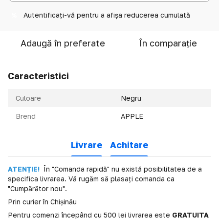
Autentificați-vă
pentru a afișa reducerea cumulată
%
Adaugă în preferate
În comparație
Caracteristici
Culoare
Negru
Brend
APPLE
Livrare
Achitare
ATENȚIE!
În "Comanda rapidă" nu există posibilitatea de a
specifica livrarea. Vă rugăm să plasați comanda ca
"Cumpărător nou".
Prin curier în Chișinău
Pentru comenzi începând cu 500 lei livrarea este
GRATUITA