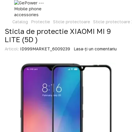
Catalog
Protectie
Sticle protectoare
Sticle protectoare
Sticla de protectie XIAOMI MI 9
LITE (5D )
Articol:
ID999MARKET_6009239
Lasa-ți un comentariu