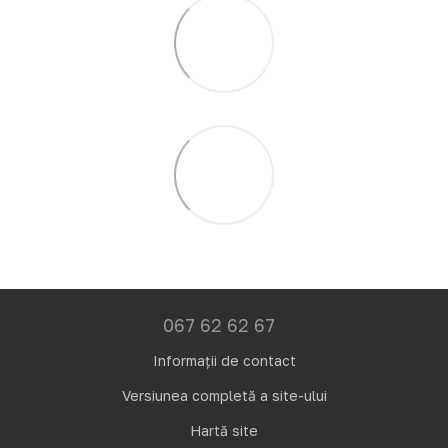
067 62 62 67
Informații de contact
Versiunea completă a site-ului
Hartă site