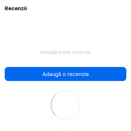
Recenzii
Adaogă prima recenzie
Adaugă o recenzie