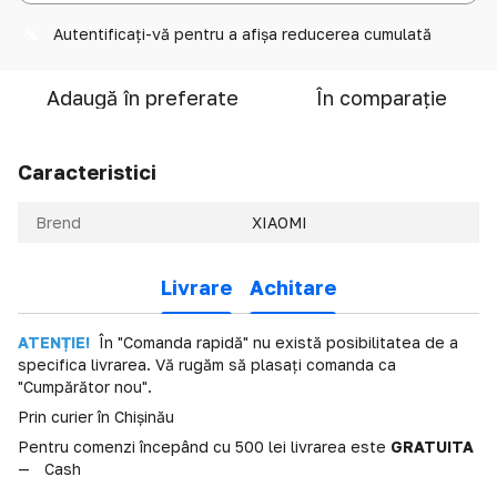
Autentificați-vă
pentru a afișa reducerea cumulată
%
Adaugă în preferate
În comparație
Caracteristici
Brend
XIAOMI
Livrare
Achitare
ATENȚIE!
În "Comanda rapidă" nu există posibilitatea de a
specifica livrarea. Vă rugăm să plasați comanda ca
"Cumpărător nou".
Prin curier în Chișinău
Pentru comenzi începând cu 500 lei livrarea este
GRATUITA
Cash