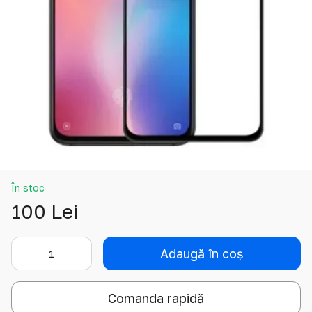
În stoc
100 Lei
Adaugă în coș
Comanda rapidă