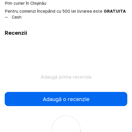
Prin curier în Chișinău
Pentru comenzi începând cu 500 lei livrarea este
GRATUITA
Cash
Recenzii
Adaogă prima recenzie
Adaugă o recenzie