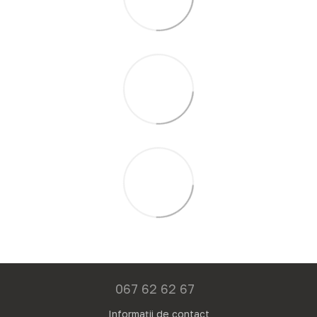
067 62 62 67
Informații de contact