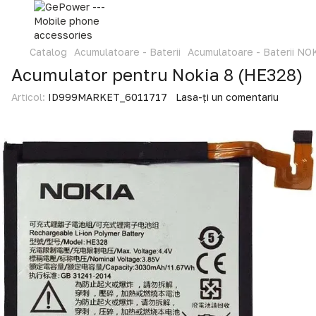
Catalog
Acumulatoare - Baterii
Acumulatoare - Baterii NO
Acumulator pentru Nokia 8 (HE328)
Articol:
ID999MARKET_6011717
Lasa-ți un comentariu