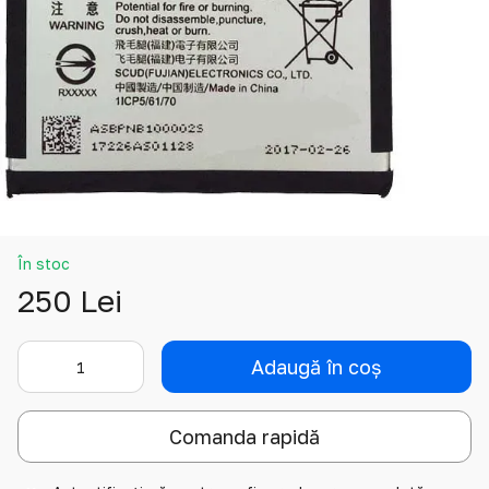
În stoc
250 Lei
Adaugă în coș
Comanda rapidă