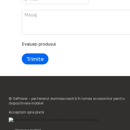
Evaluați produsul
Trimite
© GePower - partenerul dumneavoastră în lumea accesoriilor pentru
dispozitivele mobile!
Acceptăm spre plată