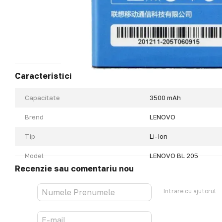
Caracteristici
Capacitate
3500 mAh
Brend
LENOVO
Tip
Li-Ion
Model
LENOVO BL 205
Recenzie sau comentariu nou
Intrare cu ajutorul