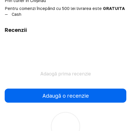
Prin curier în Chișinău
Pentru comenzi începând cu 500 lei livrarea este
GRATUITA
Cash
Recenzii
Adaogă prima recenzie
Adaugă o recenzie