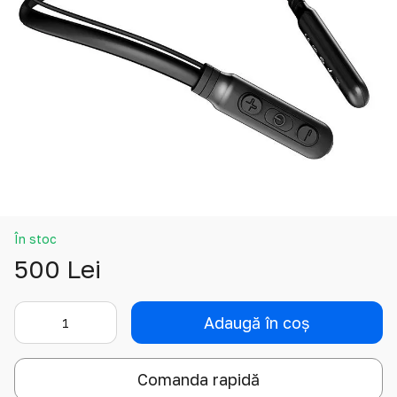
În stoc
500 Lei
Adaugă în coș
Comanda rapidă