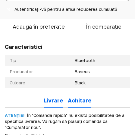
Autentificați-vă
pentru a afișa reducerea cumulată
%
Adaugă în preferate
În comparație
Caracteristici
Tip
Bluetooth
Producator
Baseus
Culoare
Black
Livrare
Achitare
ATENȚIE!
În "Comanda rapidă" nu există posibilitatea de a
specifica livrarea. Vă rugăm să plasați comanda ca
"Cumpărător nou".