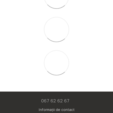
067 62 62 67
Informații de contact