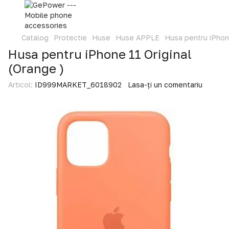
Catalog
Protectie
Huse
Huse APPLE
Husa pentru iPhone
Husa pentru iPhone 11 Original
(Orange )
Articol:
ID999MARKET_6018902
Lasa-ți un comentariu