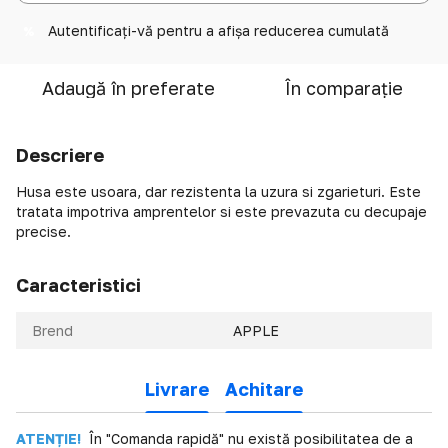
Autentificați-vă
pentru a afișa reducerea cumulată
%
Adaugă în preferate
În comparație
Descriere
Husa este usoara, dar rezistenta la uzura si zgarieturi. Este
tratata impotriva amprentelor si este prevazuta cu decupaje
precise.
Caracteristici
Brend
APPLE
Livrare
Achitare
ATENȚIE!
În "Comanda rapidă" nu există posibilitatea de a