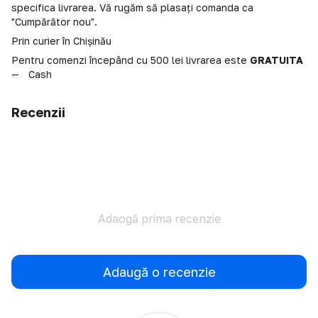
specifica livrarea. Vă rugăm să plasați comanda ca
"Cumpărător nou".
Prin curier în Chișinău
Pentru comenzi începând cu 500 lei livrarea este
GRATUITA
Cash
Recenzii
Adaogă prima recenzie
Adaugă o recenzie