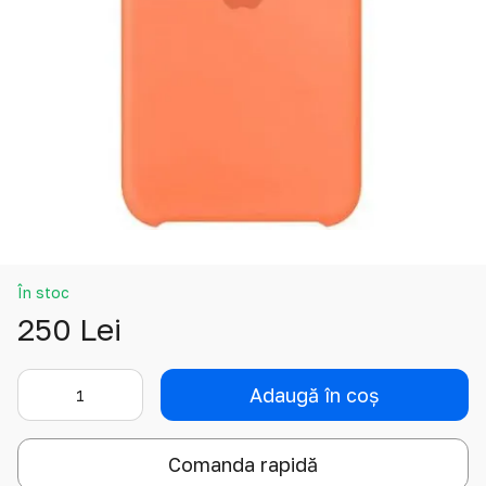
În stoc
250 Lei
Adaugă în coș
Comanda rapidă