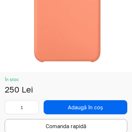
În stoc
250 Lei
Adaugă în coș
Comanda rapidă