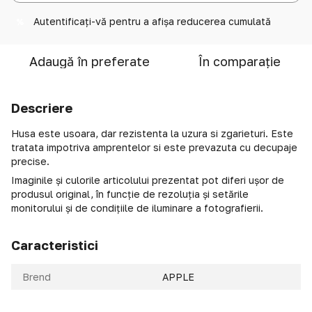
Autentificați-vă
pentru a afișa reducerea cumulată
%
Adaugă în preferate
În comparație
Descriere
Husa este usoara, dar rezistenta la uzura si zgarieturi. Este
tratata impotriva amprentelor si este prevazuta cu decupaje
precise.
Imaginile și culorile articolului prezentat pot diferi ușor de
produsul original, în funcție de rezoluția și setările
monitorului și de condițiile de iluminare a fotografierii.
Caracteristici
Brend
APPLE