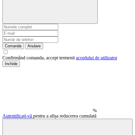
Comanda
Anulare
Confirmând comanda, accept termenii
acordului de utilizator
Inchide
%
Autentificați-vă
pentru a afișa reducerea cumulată