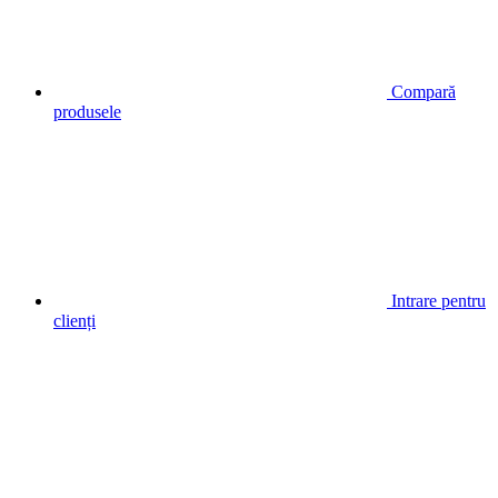
Compară
produsele
Intrare pentru
clienți