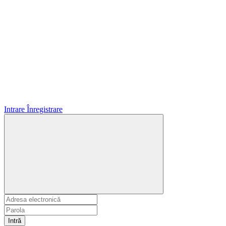
Intrare
Înregistrare
Intră