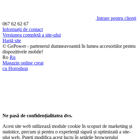
Intrare pentru clienți
067 62 62 67
Informații de contact
Versiunea completă a site-ului
Hartă site
© GePower - partenerul dumneavoastră în lumea accesoriilor pentru
dispozitivele mobile!
Ro
Ru
Magazin online creat
cu Horoshop
Ne pasă de confidențialitatea dvs.
Acest site web utilizează module cookie în scopuri de marketing și
statistice, precum și pentru o experiență sigură și optimizată a site-
ului web. Puteți modifica acest lucru în setările browserului