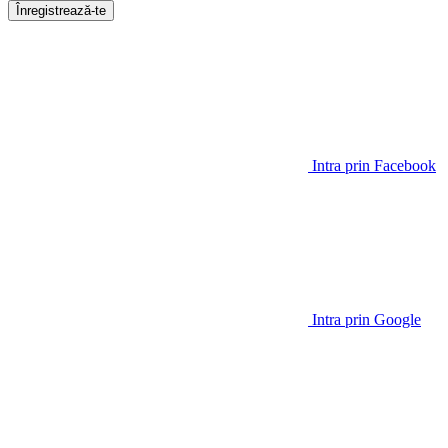
Înregistrează-te
Intra prin Facebook
Intra prin Google