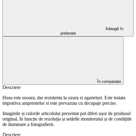
Adaugă în
preferate
În comparație
Descriere
Husa este usoara, dar rezistenta la uzura si zgarieturi. Este tratata
impotriva amprentelor si este prevazuta cu decupaje precise.
Imaginile și culorile articolului prezentat pot diferi ușor de produsul
original, în funcție de rezoluția și setările monitorului și de condițiile
de iluminare a fotografierii.
Descriere