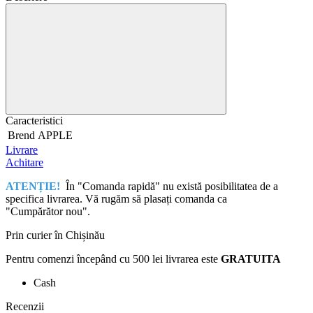
Caracteristici
Brend
APPLE
Livrare
Achitare
ATENȚIE!
În "Comanda rapidă" nu există posibilitatea de a
specifica livrarea. Vă rugăm să plasați comanda ca
"Cumpărător nou".
Prin curier în Chișinău
Pentru comenzi începând cu 500 lei livrarea este
GRATUITA
Cash
Recenzii