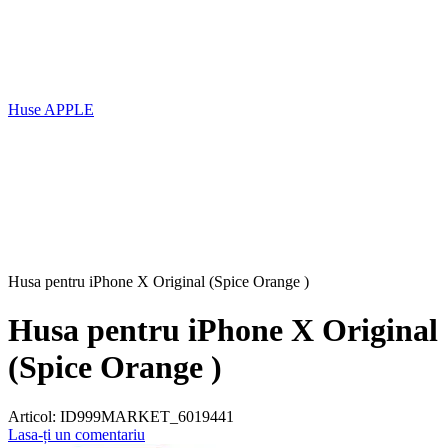
Huse APPLE
Husa pentru iPhone X Original (Spice Orange )
Husa pentru iPhone X Original
(Spice Orange )
Articol:
ID999MARKET_6019441
Lasa-ți un comentariu