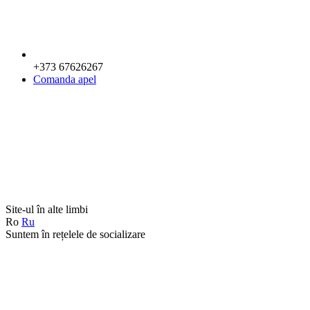
+373 67626267
Comanda apel
Site-ul în alte limbi
Ro
Ru
Suntem în rețelele de socializare