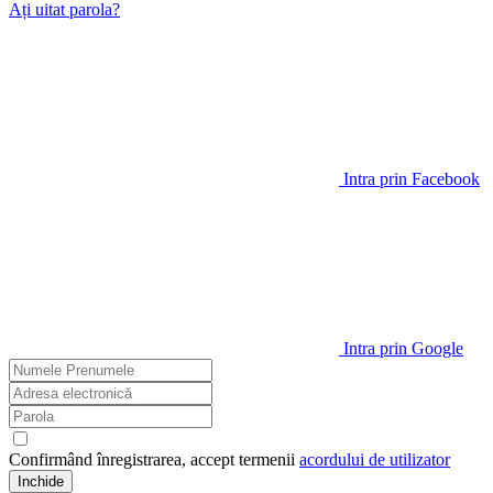
Ați uitat parola?
Intra prin Facebook
Intra prin Google
Confirmând înregistrarea, accept termenii
acordului de utilizator
Inchide