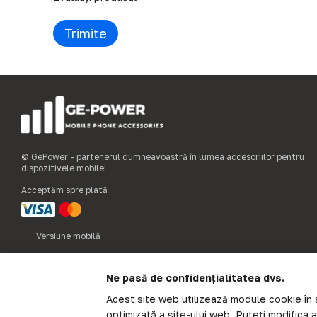
Trimite
© GePower - partenerul dumneavoastră în lumea accesoriilor pentru
dispozitivele mobile!
Acceptăm spre plată
Versiune mobilă
Ne pasă de confidențialitatea dvs.
Acest site web utilizează module cookie în s
optimizată a site-ului web. Puteți modifica 