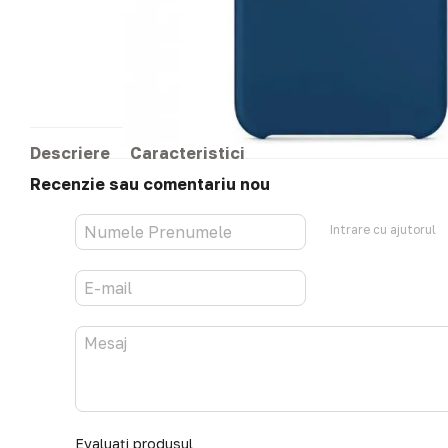
Descriere
Caracteristici
Recenzie sau comentariu nou
Intrare cu ajutorul
Evaluați produsul