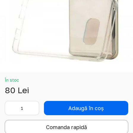
În stoc
80 Lei
Adaugă în coș
Comanda rapidă