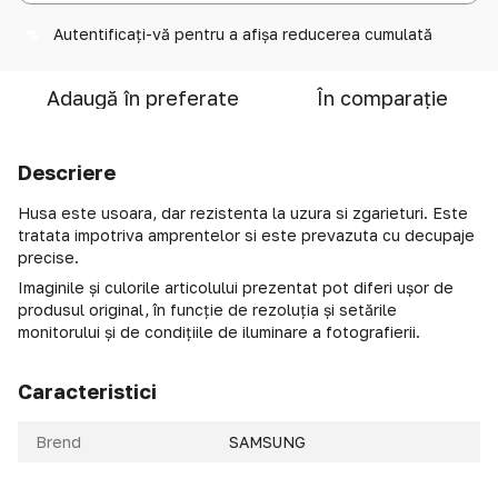
Autentificați-vă
pentru a afișa reducerea cumulată
%
Adaugă în preferate
În comparație
Descriere
Husa este usoara, dar rezistenta la uzura si zgarieturi. Este
tratata impotriva amprentelor si este prevazuta cu decupaje
precise.
Imaginile și culorile articolului prezentat pot diferi ușor de
produsul original, în funcție de rezoluția și setările
monitorului și de condițiile de iluminare a fotografierii.
Caracteristici
Brend
SAMSUNG