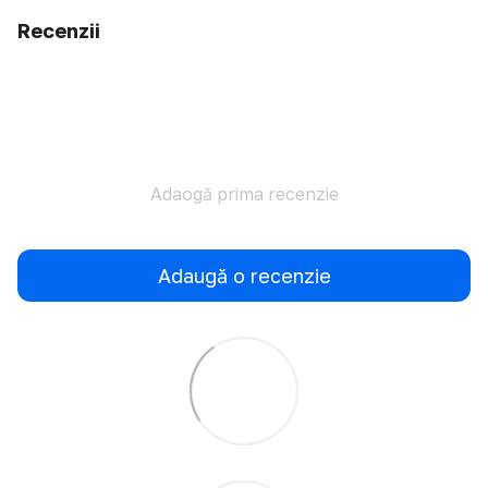
Recenzii
Adaogă prima recenzie
Adaugă o recenzie