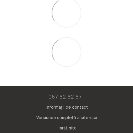
067 62 62 67
Informații de contact
Versiunea completă a site-ului
Hartă site