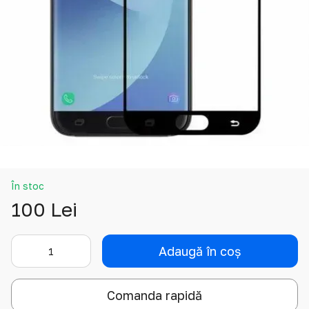
În stoc
100 Lei
Adaugă în coș
Comanda rapidă