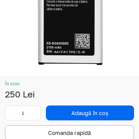
În stoc
250 Lei
Adaugă în coș
Comanda rapidă