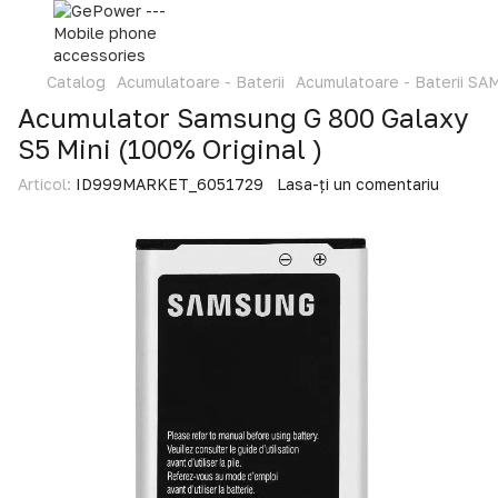
Catalog
Acumulatoare - Baterii
Acumulatoare - Baterii S
Acumulator Samsung G 800 Galaxy
S5 Mini (100% Original )
Articol:
ID999MARKET_6051729
Lasa-ți un comentariu