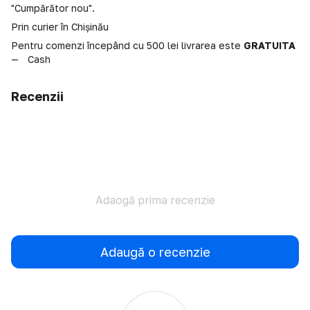
"Cumpărător nou".
Prin curier în Chișinău
Pentru comenzi începând cu 500 lei livrarea este
GRATUITA
Cash
Recenzii
Adaogă prima recenzie
Adaugă o recenzie