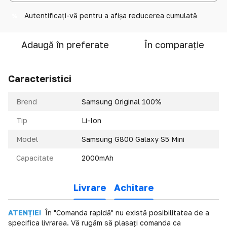
Autentificați-vă
pentru a afișa reducerea cumulată
%
Adaugă în preferate
În comparație
Caracteristici
Brend
Samsung Original 100%
Tip
Li-Ion
Model
Samsung G800 Galaxy S5 Mini
Capacitate
2000mAh
Livrare
Achitare
ATENȚIE!
În "Comanda rapidă" nu există posibilitatea de a
specifica livrarea. Vă rugăm să plasați comanda ca