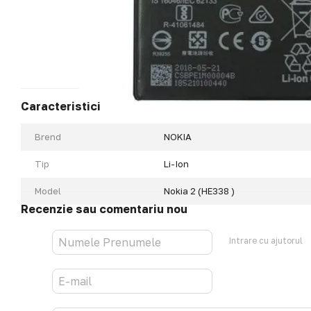
Caracteristici
Brend
NOKIA
Tip
Li-Ion
Model
Nokia 2 (HE338 )
Recenzie sau comentariu nou
Intrare cu ajutorul