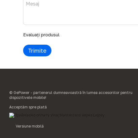
Evaluați produsul
Trimite
© GePower - partenerul dumneavoastră în lumea accesoriilor pentru
dispozitivele mobile!
Acceptăm spre plată
Versiune mobilă