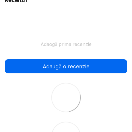
Recenzii
Adaogă prima recenzie
Adaugă o recenzie