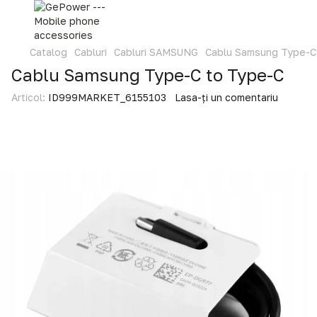
Catalog
Cabluri
Cabluri SAMSUNG
Cablu Samsung Type-C
Cablu Samsung Type-C to Type-C
Articol:
ID999MARKET_6155103
Lasa-ți un comentariu