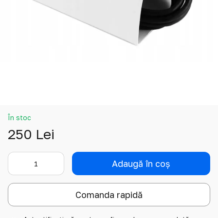
În stoc
250 Lei
Adaugă în coș
Comanda rapidă