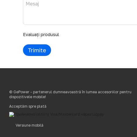
Evaluați produsul
Trimite
© GePower - partenerul dumneavoastră în lumea accesoriilor pentru
dispozitivele mobile!
Acceptăm spre plată
Versiune mobilă