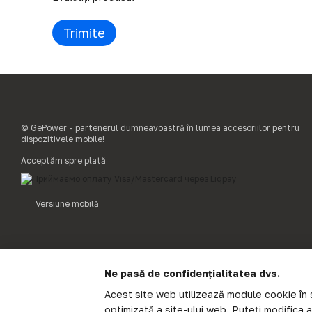
Trimite
© GePower - partenerul dumneavoastră în lumea accesoriilor pentru
dispozitivele mobile!
Acceptăm spre plată
Versiune mobilă
Ne pasă de confidențialitatea dvs.
Acest site web utilizează module cookie în s
optimizată a site-ului web. Puteți modifica 