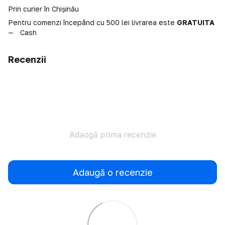
Prin curier în Chișinău
Pentru comenzi începând cu 500 lei livrarea este
GRATUITA
Cash
Recenzii
Adaogă prima recenzie
Adaugă o recenzie