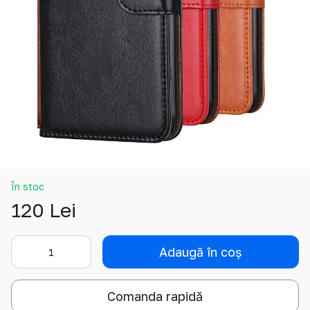
În stoc
120 Lei
Adaugă în coș
Comanda rapidă