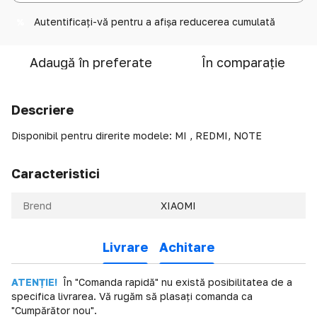
Autentificați-vă
pentru a afișa reducerea cumulată
%
Adaugă în preferate
În comparație
Descriere
Disponibil pentru direrite modele: MI , REDMI, NOTE
Caracteristici
Brend
XIAOMI
Livrare
Achitare
ATENȚIE!
În "Comanda rapidă" nu există posibilitatea de a
specifica livrarea. Vă rugăm să plasați comanda ca
"Cumpărător nou".