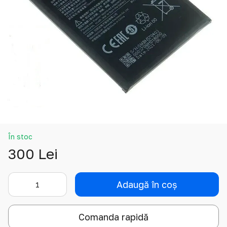
În stoc
300 Lei
Adaugă în coș
Comanda rapidă