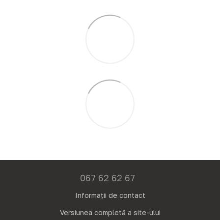
067 62 62 67
Informații de contact
Versiunea completă a site-ului