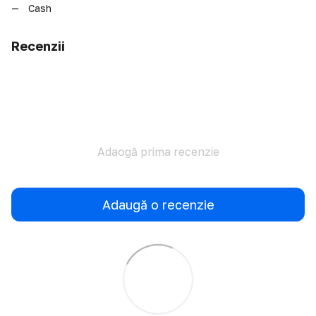
Cash
Recenzii
Adaogă prima recenzie
Adaugă o recenzie