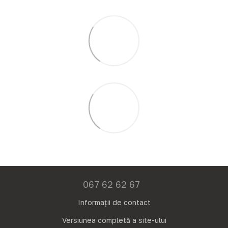
067 62 62 67
Informații de contact
Versiunea completă a site-ului