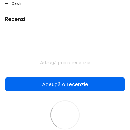
Cash
Recenzii
Adaogă prima recenzie
Adaugă o recenzie