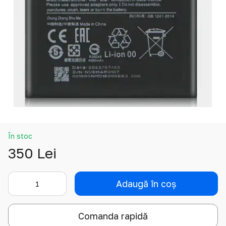
În stoc
350 Lei
Adaugă în coș
Comanda rapidă