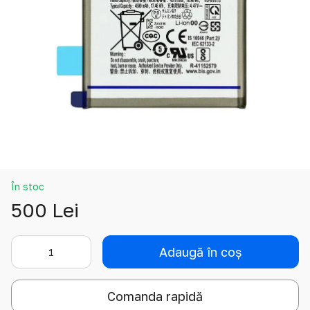
În stoc
500 Lei
Adaugă în coș
Comanda rapidă