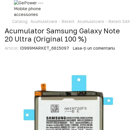
Catalog
Acumulatoare - Baterii
Acumulatoare - Baterii S
Acumulator Samsung Galaxy Note
20 Ultra (Original 100 %)
Articol:
ID999MARKET_6815097
Lasa-ți un comentariu