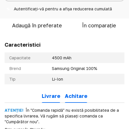
Autentificați-vă
pentru a afișa reducerea cumulată
%
Adaugă în preferate
În comparație
Caracteristici
Capacitate
4500 mAh
Brend
Samsung Original 100%
Tip
Li-Ion
Livrare
Achitare
ATENȚIE!
În "Comanda rapidă" nu există posibilitatea de a
specifica livrarea. Vă rugăm să plasați comanda ca
"Cumpărător nou".