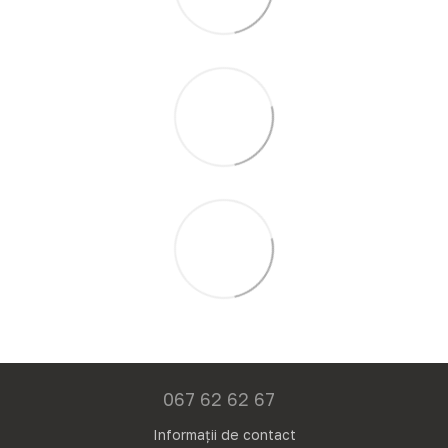
067 62 62 67
Informații de contact