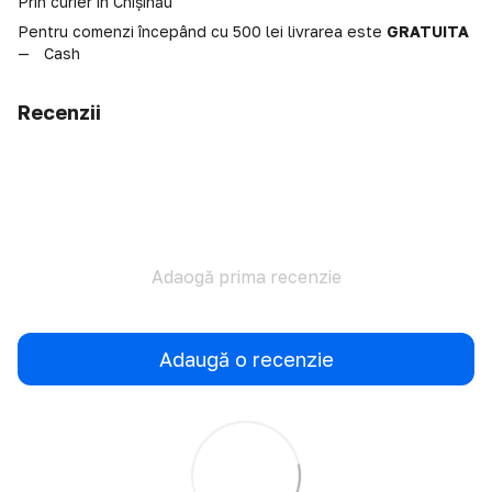
Prin curier în Chișinău
Pentru comenzi începând cu 500 lei livrarea este
GRATUITA
Cash
Recenzii
Adaogă prima recenzie
Adaugă o recenzie