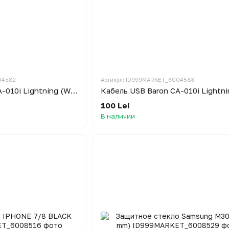
04582
Артикул: ID999MARKET_6004583
Кабель USB Baron CA-010i Lightning (White )
100 Lei
В наличии