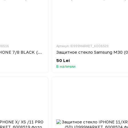
08516
Артикул: ID999MARKET_6008529
Защитное стекло IPHONE 7/8 BLACK (5D)
50 Lei
В наличии