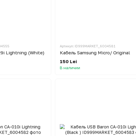
04555
Артикул: ID999MARKET_6004581
i Lightning (White)
Кабель Samsung Micro/ Original
150 Lei
В наличии