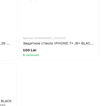
Артикул: ID999MARKET_6008517
Защитное стекло Samsung M30 (0,26 mm)
Защитное стекло IPHONE 7+ /8+ BLACK (5D)
100 Lei
В наличии