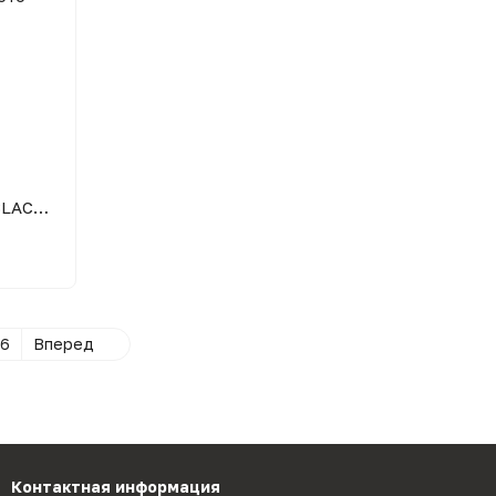
Защитное стекло IPHONE 11/XR BLACK (5D)
6
Вперед
Контактная информация