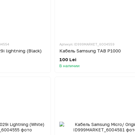
04554
Артикул: ID999MARKET_6004559
i lightning (Black)
Кабель Samsung TAB P1000
100 Lei
В наличии