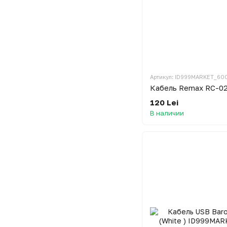
Артикул: ID999MARKET_60
Кабель Remax RC-029
120 Lei
В наличии