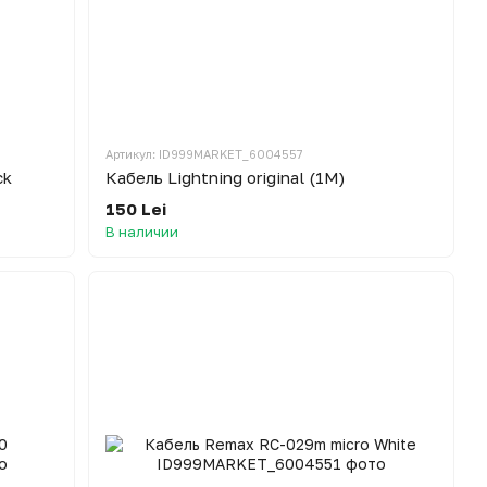
Артикул: ID999MARKET_6004557
ck
Кабель Lightning original (1M)
150 Lei
В наличии