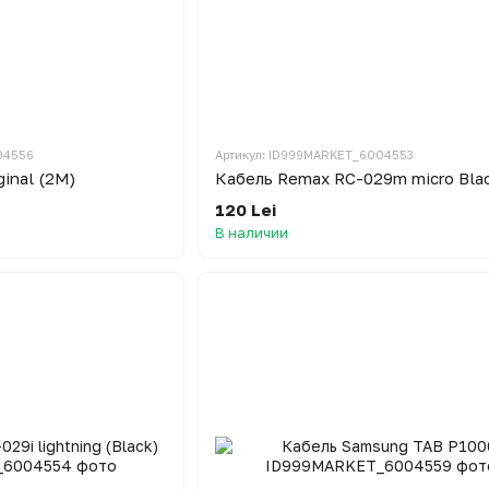
04556
Артикул: ID999MARKET_6004553
ginal (2M)
Кабель Remax RC-029m micro Bla
120 Lei
В наличии