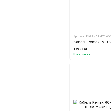
Артикул: ID999MARKET_60
Кабель Remax RC-029
120 Lei
В наличии