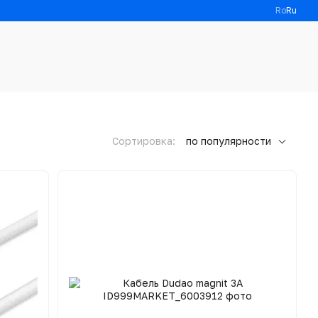
Ro
Ru
Сортировка:
по популярности