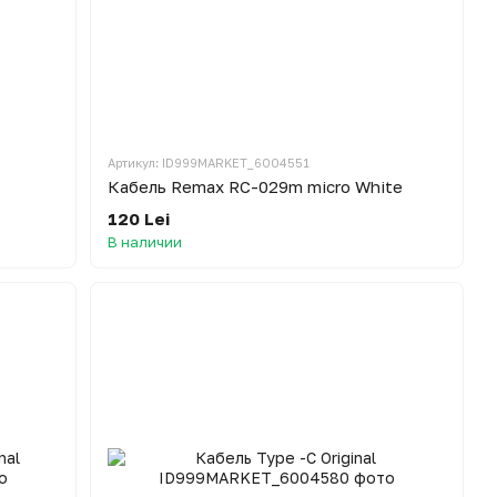
Артикул: ID999MARKET_6004551
Кабель Remax RC-029m micro White
120 Lei
В наличии