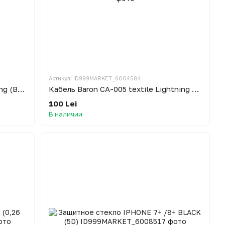
Артикул: ID999MARKET_6004584
Кабель USB Baron CA-010i Lightning (Black )
Кабель Baron CA-005 textile Lightning (Grey/ White )
100 Lei
В наличии