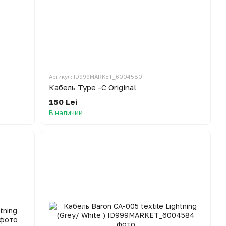
Артикул: ID999MARKET_6004580
Кабель Type -C Original
150 Lei
В наличии