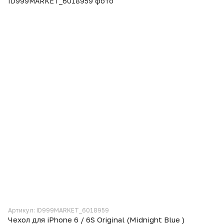
Артикул: ID999MARKET_6018959
Чехол для iPhone 6 / 6S Original (Midnight Blue )