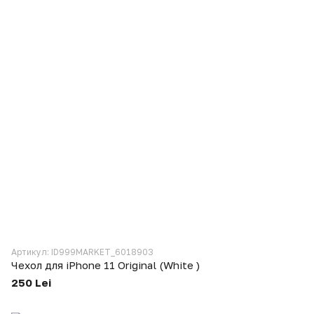
Артикул: ID999MARKET_6018903
Чехол для iPhone 11 Original (White )
250 Lei