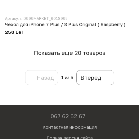
Артикул: ID999MARKET_6018995
Чехол для iPhone 7 Plus / 8 Plus Original ( Raspberry )
250 Lei
Показать еще 20 товаров
Назад
Вперед
1
из 5
067 62 62 67
Контактная информация
Полная версия сайта