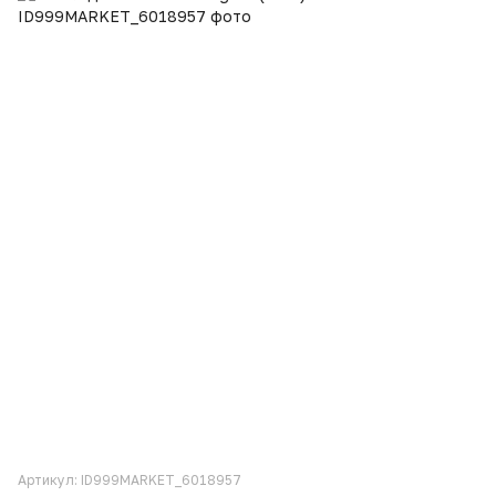
Артикул: ID999MARKET_6018957