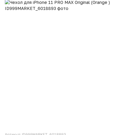
Артикул: ID999MARKET_6018893