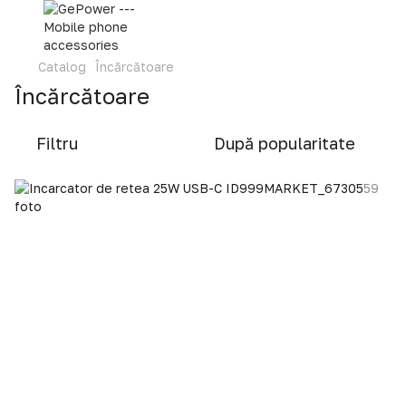
Catalog
Încărcătoare
Încărcătoare
Filtru
După popularitate