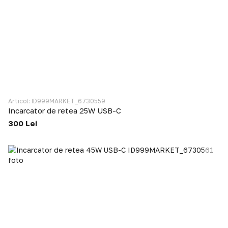
Articol: ID999MARKET_6730559
Incarcator de retea 25W USB-C
300 Lei