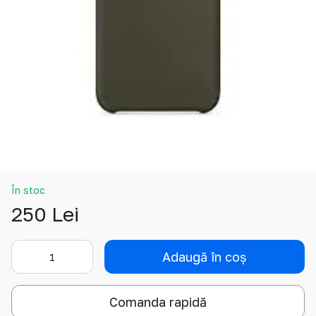
În stoc
250 Lei
Adaugă în coș
Comanda rapidă