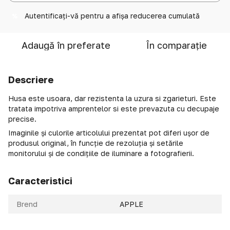
Autentificați-vă
pentru a afișa reducerea cumulată
%
Adaugă în preferate
În comparație
Descriere
Husa este usoara, dar rezistenta la uzura si zgarieturi. Este
tratata impotriva amprentelor si este prevazuta cu decupaje
precise.
Imaginile și culorile articolului prezentat pot diferi ușor de
produsul original, în funcție de rezoluția și setările
monitorului și de condițiile de iluminare a fotografierii.
Caracteristici
Brend
APPLE