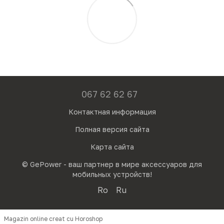
067 62 62 67
Контактная информация
Полная версия сайта
Карта сайта
© GePower - ваш партнер в мире аксессуаров для
мобильных устройств!
Ro
Ru
Magazin online creat cu Horoshop