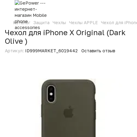
Каталог
Защита
Чехлы
Чехлы APPLE
Чехол для iPhone 
Чехол для iPhone X Original (Dark
Olive )
Артикул:
ID999MARKET_6019442
Оставить отзыв