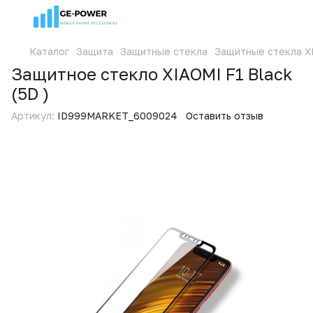
Каталог
Защита
Защитные стекла
Защитные стекла X
Защитное стекло XIAOMI F1 Black
(5D )
Артикул:
ID999MARKET_6009024
Оставить отзыв