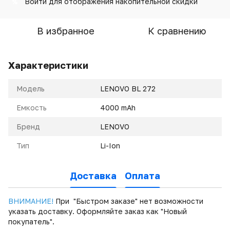
Войти
для отображения накопительной скидки
%
В избранное
К сравнению
Характеристики
Модель
LENOVO BL 272
Емкость
4000 mAh
Бренд
LENOVO
Тип
Li-Ion
Доставка
Оплата
ВНИМАНИЕ!
При "Быстром заказе" нет возможности
указать доставку. Оформляйте заказ как "Новый
покупатель".