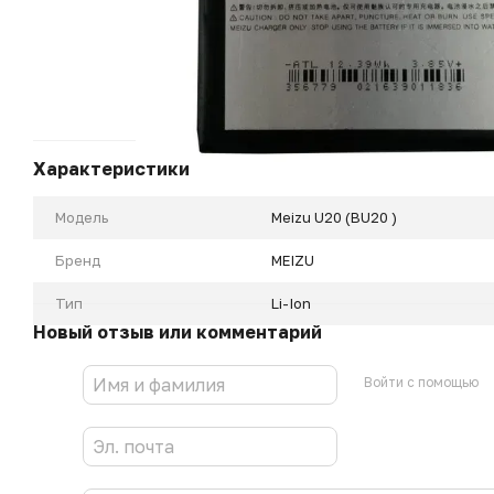
Характеристики
Модель
Meizu U20 (BU20 )
Бренд
MEIZU
Тип
Li-Ion
Новый отзыв или комментарий
Войти с помощью