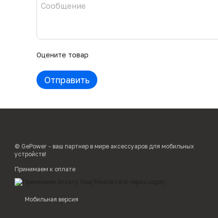
Оцените товар
Отправить
© GePower - ваш партнер в мире аксессуаров для мобильных
устройств!
Принимаем к оплате
Мобильная версия