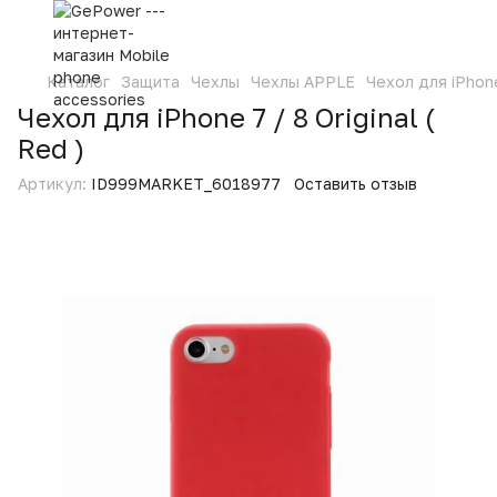
Каталог
Защита
Чехлы
Чехлы APPLE
Чехол для iPhone 
Чехол для iPhone 7 / 8 Original (
Red )
Артикул:
ID999MARKET_6018977
Оставить отзыв