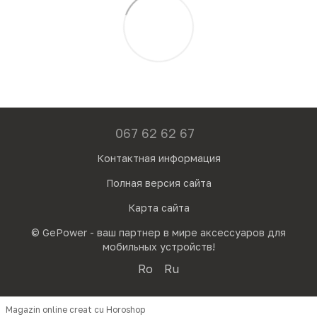
067 62 62 67
Контактная информация
Полная версия сайта
Карта сайта
© GePower - ваш партнер в мире аксессуаров для
мобильных устройств!
Ro
Ru
Magazin online creat cu Horoshop