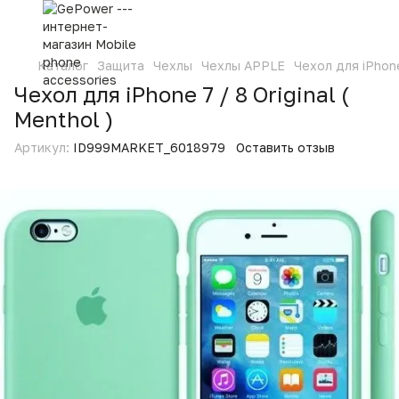
Каталог
Защита
Чехлы
Чехлы APPLE
Чехол для iPhone 
Чехол для iPhone 7 / 8 Original (
Menthol )
Артикул:
ID999MARKET_6018979
Оставить отзыв