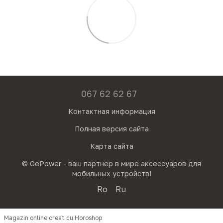
067 62 62 67
Контактная информация
Полная версия сайта
Карта сайта
© GePower - ваш партнер в мире аксессуаров для
мобильных устройств!
Ro
Ru
Magazin online creat cu Horoshop