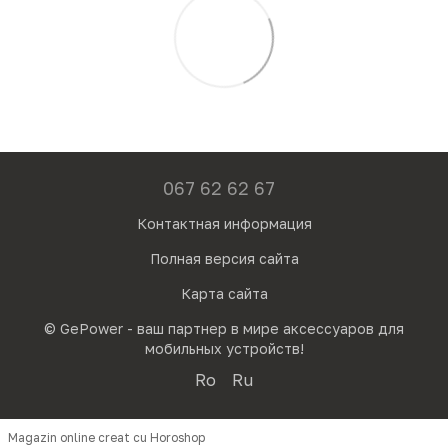
067 62 62 67
Контактная информация
Полная версия сайта
Карта сайта
© GePower - ваш партнер в мире аксессуаров для
мобильных устройств!
Ro
Ru
Magazin online creat cu Horoshop