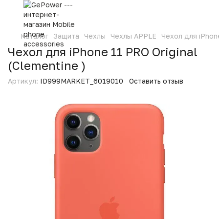
Каталог
Защита
Чехлы
Чехлы APPLE
Чехол для iPhone
Чехол для iPhone 11 PRO Original
(Clementine )
Артикул:
ID999MARKET_6019010
Оставить отзыв