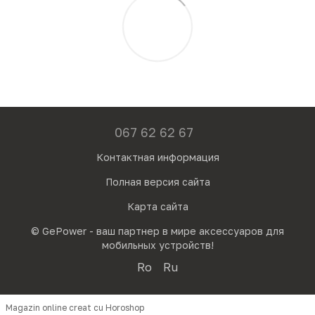
067 62 62 67
Контактная информация
Полная версия сайта
Карта сайта
© GePower - ваш партнер в мире аксессуаров для
мобильных устройств!
Ro
Ru
Magazin online creat cu Horoshop