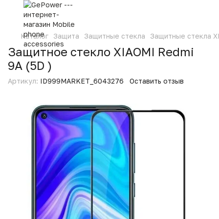
Каталог
Защита
Защитные стекла
Защитные стекла X
Защитное стекло XIAOMI Redmi
9A (5D )
Артикул:
ID999MARKET_6043276
Оставить отзыв