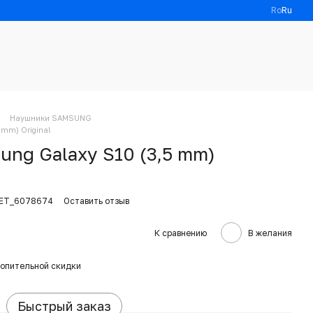
Ro
Ru
Наушники SAMSUNG
mm) Original
ng Galaxy S10 (3,5 mm)
KET_6078674
Оставить отзыв
К сравнению
В желания
опительной скидки
Быстрый заказ