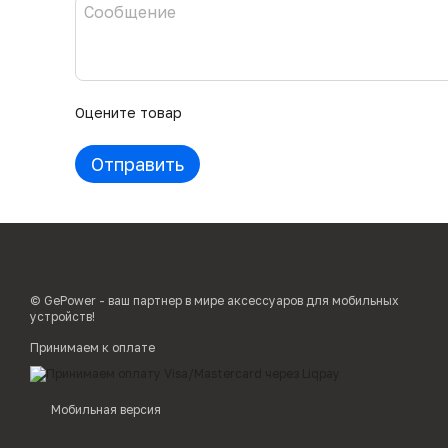
Оцените товар
Отправить
© GePower - ваш партнер в мире аксессуаров для мобильных
устройств!
Принимаем к оплате
Мобильная версия